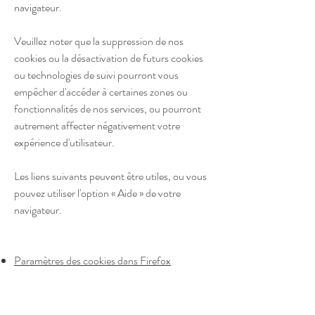
navigateur.
Veuillez noter que la suppression de nos
cookies ou la désactivation de futurs cookies
ou technologies de suivi pourront vous
empêcher d'accéder à certaines zones ou
fonctionnalités de nos services, ou pourront
autrement affecter négativement votre
expérience d'utilisateur.
Les liens suivants peuvent être utiles, ou vous
pouvez utiliser l'option « Aide » de votre
navigateur.
Paramètres des cookies dans Firefox
Paramètres des cookies dans Internet
Explorer
Paramètres des cookies dans Google Chrome