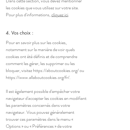
Dans cette section, vous devez mentionner
les cookies que vous utilisez sur votre site.
Pour plus d'informations,
cliquez ici
.
4. Vos choix :
Pour en savoir plus sur les cookies,
notamment sur la manière de voir quels
cookies ont été définis et de comprendre
comment les gérer, les supprimer ou les
bloquer, visitez
https://aboutcookies.org/
ou
https://www.allaboutcookies.org/fr/.
Il est également possible d'empêcher votre
navigateur d'accepter les cookies en modifiant
les paramètres concernés dans votre
navigateur. Vous pouvez généralement
trouver ces paramètres dans le menu «
Options » ou « Préférences » de votre